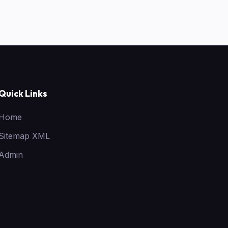
Quick Links
Home
Sitemap XML
Admin