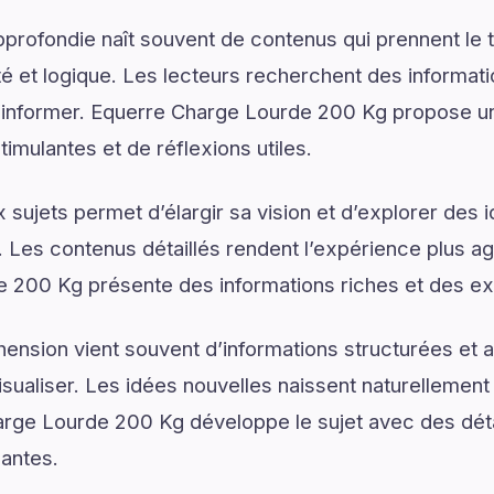
rofondie naît souvent de contenus qui prennent le 
é et logique. Les lecteurs recherchent des informat
d’informer. Equerre Charge Lourde 200 Kg propose un
mulantes et de réflexions utiles.
sujets permet d’élargir sa vision et d’explorer des i
. Les contenus détaillés rendent l’expérience plus agr
 200 Kg présente des informations riches et des ex
ension vient souvent d’informations structurées e
isualiser. Les idées nouvelles naissent naturellemen
arge Lourde 200 Kg développe le sujet avec des détai
santes.