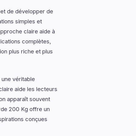
 et de développer de
ations simples et
approche claire aide à
lications complètes,
on plus riche et plus
 une véritable
laire aide les lecteurs
ion apparaît souvent
rde 200 Kg offre un
nspirations conçues