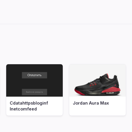
Cdatahttpsbloginf
Jordan Aura Max
Inetcomfeed