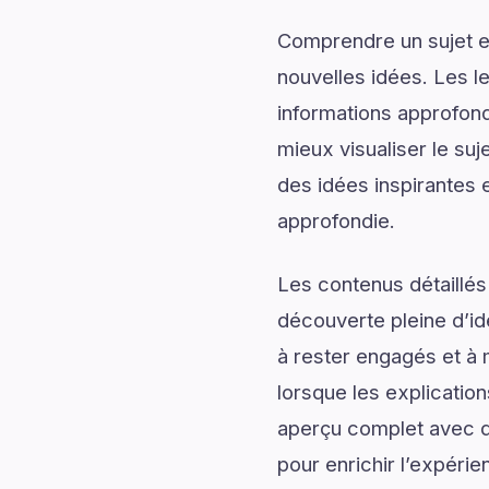
Comprendre un sujet en
nouvelles idées. Les l
informations approfond
mieux visualiser le su
des idées inspirantes e
approfondie.
Les contenus détaillés
découverte pleine d’id
à rester engagés et à m
lorsque les explicatio
aperçu complet avec de
pour enrichir l’expérie