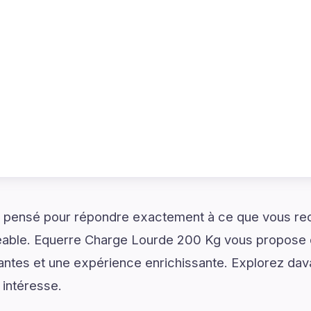
 pensé pour répondre exactement à ce que vous re
réable. Equerre Charge Lourde 200 Kg vous propose 
irantes et une expérience enrichissante. Explorez da
 intéresse.