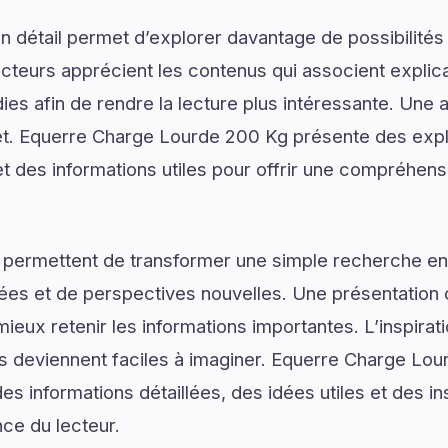
 détail permet d’explorer davantage de possibilités
ecteurs apprécient les contenus qui associent explic
ies afin de rendre la lecture plus intéressante. Une 
jet. Equerre Charge Lourde 200 Kg présente des exp
t des informations utiles pour offrir une compréhensi
 permettent de transformer une simple recherche en
ées et de perspectives nouvelles. Une présentation c
ieux retenir les informations importantes. L’inspirat
ns deviennent faciles à imaginer. Equerre Charge Lou
s informations détaillées, des idées utiles et des i
nce du lecteur.