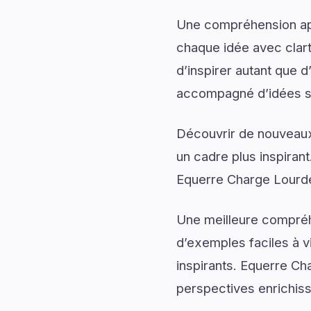
Une compréhension app
chaque idée avec clart
d’inspirer autant que 
accompagné d’idées sti
Découvrir de nouveaux 
un cadre plus inspirant
Equerre Charge Lourde
Une meilleure compréh
d’exemples faciles à v
inspirants. Equerre Ch
perspectives enrichis