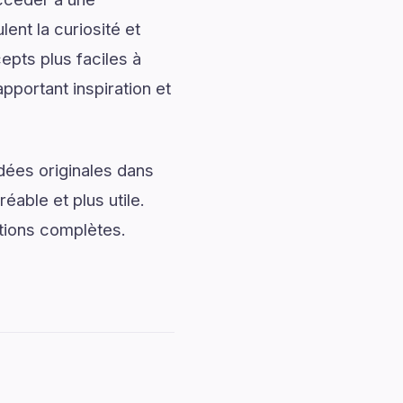
ent la curiosité et
pts plus faciles à
apportant inspiration et
dées originales dans
éable et plus utile.
ations complètes.