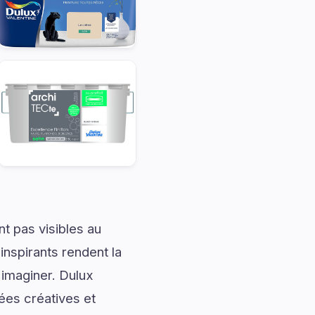
t pas visibles au
nspirants rendent la
 imaginer. Dulux
ées créatives et