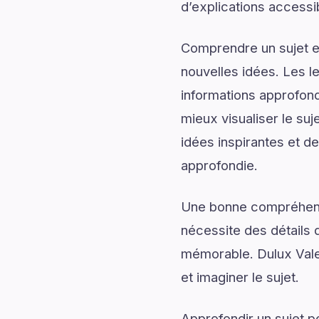
d’explications accessib
Comprendre un sujet en
nouvelles idées. Les l
informations approfond
mieux visualiser le su
idées inspirantes et de
approfondie.
Une bonne compréhensi
nécessite des détails q
mémorable. Dulux Vale
et imaginer le sujet.
Approfondir un sujet p