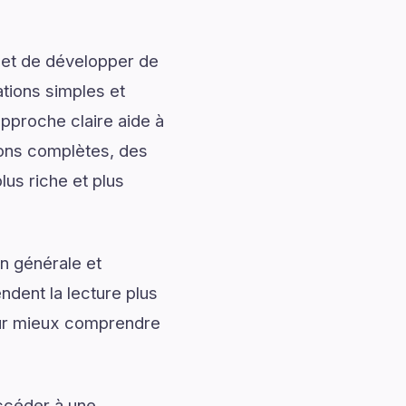
 et de développer de
ations simples et
approche claire aide à
tions complètes, des
lus riche et plus
n générale et
ndent la lecture plus
our mieux comprendre
accéder à une