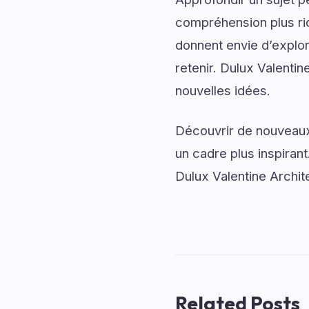
compréhension plus rich
donnent envie d’explor
retenir. Dulux Valentin
nouvelles idées.
Découvrir de nouveaux 
un cadre plus inspirant
Dulux Valentine Archit
Related Posts