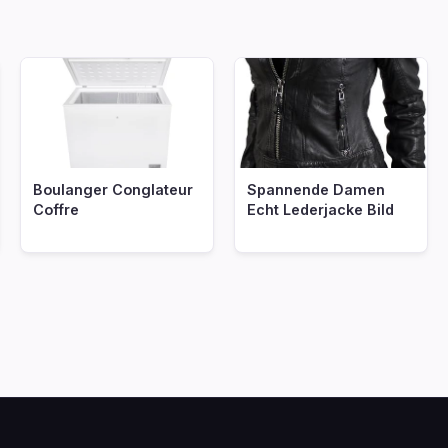
nf
Boulanger Conglateur
Spannende Damen
Coffre
Echt Lederjacke Bild