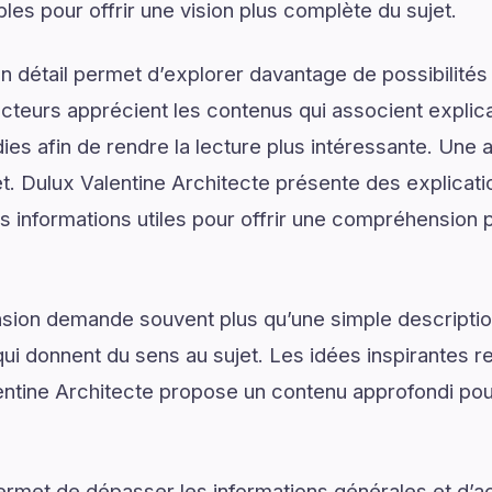
les pour offrir une vision plus complète du sujet.
 détail permet d’explorer davantage de possibilités
ecteurs apprécient les contenus qui associent explic
ies afin de rendre la lecture plus intéressante. Une 
jet. Dulux Valentine Architecte présente des explica
s informations utiles pour offrir une compréhension p
on demande souvent plus qu’une simple descriptio
ui donnent du sens au sujet. Les idées inspirantes re
ntine Architecte propose un contenu approfondi p
ermet de dépasser les informations générales et d’