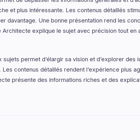
e et plus intéressante. Les contenus détaillés stimul
er davantage. Une bonne présentation rend les conce
e Architecte explique le sujet avec précision tout en 
sujets permet d’élargir sa vision et d’explorer des i
. Les contenus détaillés rendent l’expérience plus agr
ecte présente des informations riches et des explic