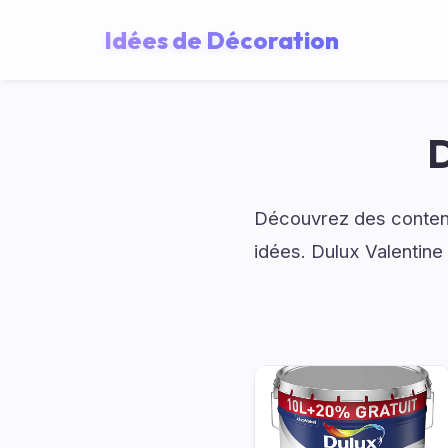
Idées de Décoration
D
Découvrez des contenu
idées. Dulux Valentine 