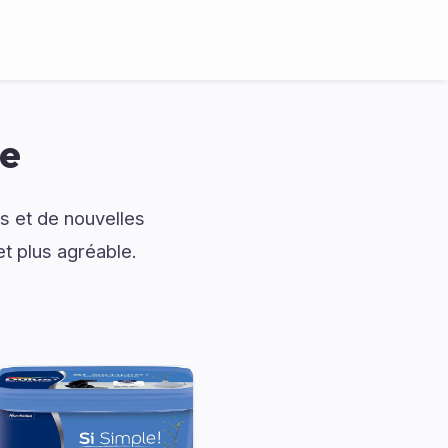
te
s et de nouvelles
et plus agréable.