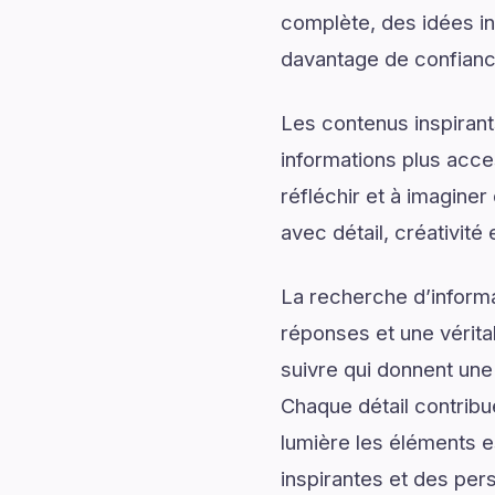
complète, des idées ins
davantage de confiance
Les contenus inspirant
informations plus acce
réfléchir et à imagine
avec détail, créativité 
La recherche d’informa
réponses et une véritab
suivre qui donnent une 
Chaque détail contrib
lumière les éléments e
inspirantes et des per