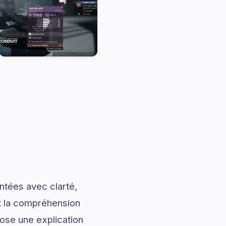
ntées avec clarté,
nt la compréhension
ose une explication