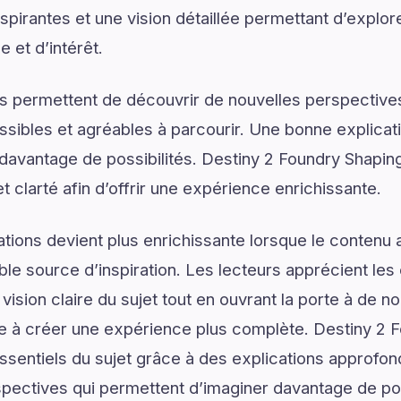
pirantes et une vision détaillée permettant d’explore
 et d’intérêt.
s permettent de découvrir de nouvelles perspectives
ssibles et agréables à parcourir. Une bonne explica
r davantage de possibilités. Destiny 2 Foundry Shaping
et clarté afin d’offrir une expérience enrichissante.
tions devient plus enrichissante lorsque le contenu a
le source d’inspiration. Les lecteurs apprécient les 
vision claire du sujet tout en ouvrant la porte à de no
ue à créer une expérience plus complète. Destiny 2 
ssentiels du sujet grâce à des explications approfon
spectives qui permettent d’imaginer davantage de pos