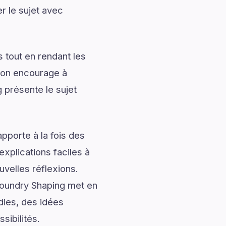
r le sujet avec
 tout en rendant les
tion encourage à
 présente le sujet
pporte à la fois des
explications faciles à
uvelles réflexions.
Foundry Shaping met en
dies, des idées
sibilités.