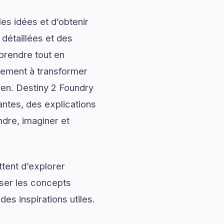
es idées et d’obtenir
 détaillées et des
prendre tout en
alement à transformer
dien. Destiny 2 Foundry
ntes, des explications
ndre, imaginer et
tent d’explorer
iser les concepts
es inspirations utiles.