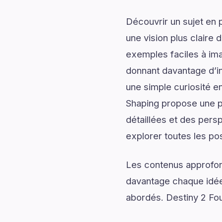
Découvrir un sujet en 
une vision plus claire 
exemples faciles à ima
donnant davantage d’in
une simple curiosité e
Shaping propose une pr
détaillées et des persp
explorer toutes les pos
Les contenus approfon
davantage chaque idée 
abordés. Destiny 2 Fou