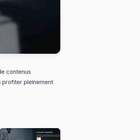
 de contenus
 profiter pleinement