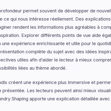
profondeur permet souvent de développer de nouvell
de ce qui nous intéresse réellement. Des explications
giner rendent les informations plus agréables à com
spiration. Explorer différents points de vue aide ég
n une expérience enrichissante et utile pour le quoti
ésentation complète du sujet avec des idées inspira
ectives utiles afin d’aider le lecteur à mieux compre
sibilités liées au thème abordé.
dis créent une expérience plus immersive et permet
présentée. Les lecteurs peuvent ainsi mieux visual
ndry Shaping apporte une explication détaillée avec d