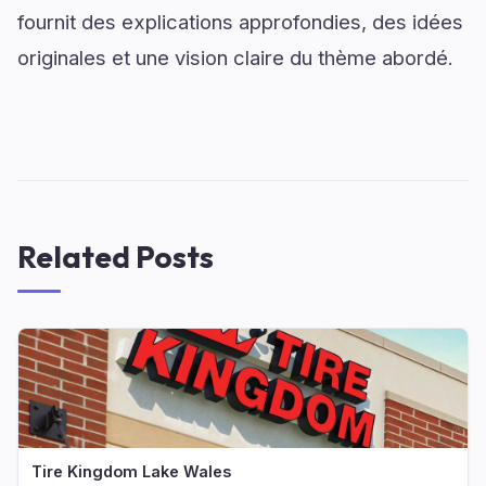
fournit des explications approfondies, des idées
originales et une vision claire du thème abordé.
Related Posts
Tire Kingdom Lake Wales