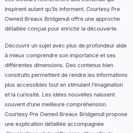
inspirent autant qu’ils informent. Courtesy Pre
Owned Breaux Bridgenull offre une approche
détaillée conçue pour enrichir la découverte.
Découvrir un sujet avec plus de profondeur aide
à mieux comprendre son importance et ses
différentes dimensions. Des contenus bien
construits permettent de rendre les informations
plus accessibles tout en stimulant l’imagination
et la curiosité. Les idées nouvelles naissent
souvent d’une meilleure compréhension.
Courtesy Pre Owned Breaux Bridgenull propose
une explication détaillée accompagnée