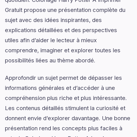
Gratuit propose une présentation complète du
sujet avec des idées inspirantes, des
explications détaillées et des perspectives
utiles afin d’aider le lecteur à mieux
comprendre, imaginer et explorer toutes les
possibilités liées au thème abordé.
Approfondir un sujet permet de dépasser les
informations générales et d’accéder à une
compréhension plus riche et plus intéressante.
Les contenus détaillés stimulent la curiosité et
donnent envie d’explorer davantage. Une bonne
présentation rend les concepts plus faciles à