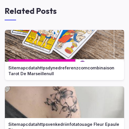
Related Posts
Sitemapcdatahttpsdynedreferenzcomcombinaison
Tarot De Marseillenull
Sitemapcdatahttpsvenkedriinfotatouage Fleur Epaule