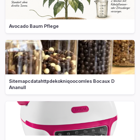
Avocado Baum Pflege
Sitemapcdatahttpdekokniqoocomles Bocaux D
Ananull