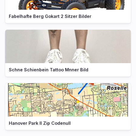
Fabelhafte Berg Gokart 2 Sitzer Bilder
Schne Schienbein Tattoo Mnner Bild
Hanover Park Il Zip Codenull