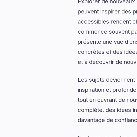
Explorer de nouveaux s
peuvent inspirer des p
accessibles rendent c
commence souvent par 
présente une vue d’ens
concrètes et des idées
et à découvrir de nouv
Les sujets deviennent 
inspiration et profonde
tout en ouvrant de nou
complète, des idées ins
davantage de confiance