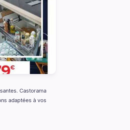
issantes. Castorama
ons adaptées à vos