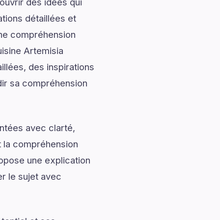
uvrir des idées qui
tions détaillées et
onne compréhension
isine Artemisia
llées, des inspirations
ndir sa compréhension
ntées avec clarté,
nt la compréhension
opose une explication
r le sujet avec