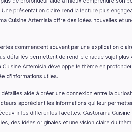
 plus de profondeur aide à mieux comprendre son pot
. Une présentation claire rend la lecture plus engagea
ma Cuisine Artemisia offre des idées nouvelles et u
ertes commencent souvent par une explication claire
us détaillés permettent de rendre chaque sujet plus v
 Cuisine Artemisia développe le thème en profondeur
 d’informations utiles.
détaillés aide à créer une connexion entre la curios
lecteurs apprécient les informations qui leur permett
écouvrir les différentes facettes. Castorama Cuisine 
ies, des idées originales et une vision claire du thè