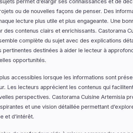
ujets permet d’élargir ses connaissances et de déco
rojets ou de nouvelles façons de penser. Des informa
haque lecture plus utile et plus engageante. Une b
des contenus clairs et enrichissants. Castorama Cu
emble complète du sujet avec des explications détai
 pertinentes destinées à aider le lecteur à approfo
elles opportunités.
plus accessibles lorsque les informations sont prése
ur. Les lecteurs apprécient les contenus qui facilite
velles perspectives. Castorama Cuisine Artemisia pr
pirantes et une vision détaillée permettant d’explore
 et d’intérêt.