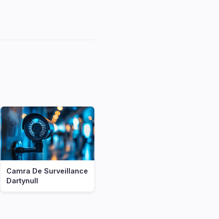
Camra De Surveillance
Dartynull