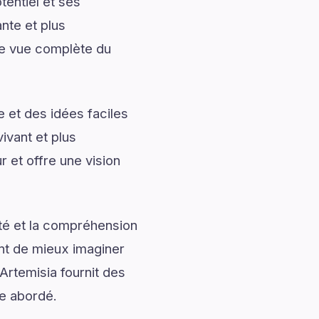
entiel et ses
nte et plus
ne vue complète du
 et des idées faciles
ivant et plus
 et offre une vision
ité et la compréhension
ent de mieux imaginer
Artemisia fournit des
me abordé.