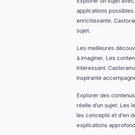
Explorer un sujet avec
applications possibles
enrichissante. Castora
sujet.
Les meilleures découv
à imaginer. Les conten
intéressant. Castorama
inspirante accompagnée
Explorer des contenus 
réelle d’un sujet. Les 
les concepts et d’en d
explications approfond