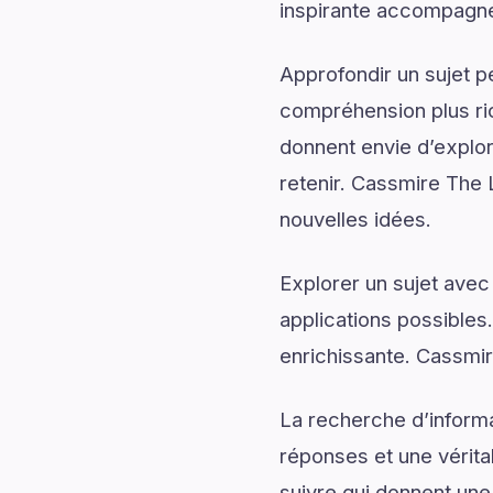
inspirante accompagnée
Approfondir un sujet p
compréhension plus rich
donnent envie d’explor
retenir. Cassmire The L
nouvelles idées.
Explorer un sujet avec
applications possibles
enrichissante. Cassmir
La recherche d’informa
réponses et une véritab
suivre qui donnent une 