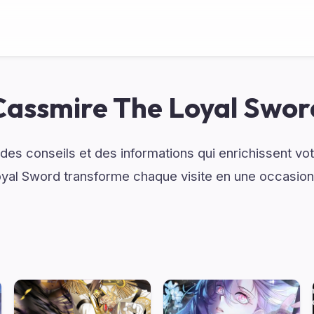
Cassmire The Loyal Swor
es conseils et des informations qui enrichissent vo
oyal Sword transforme chaque visite en une occasion