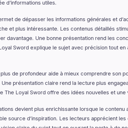
 d’informations utiles.
ermet de dépasser les informations générales et d’
e et plus intéressante. Les contenus détaillés stimul
er davantage. Une bonne présentation rend les conce
oyal Sword explique le sujet avec précision tout en a
 plus de profondeur aide à mieux comprendre son pot
. Une présentation claire rend la lecture plus engagea
e The Loyal Sword offre des idées nouvelles et une 
tions devient plus enrichissante lorsque le contenu a
le source d’inspiration. Les lecteurs apprécient les 
vision claire du sujet tout en ouvrant la porte à de no