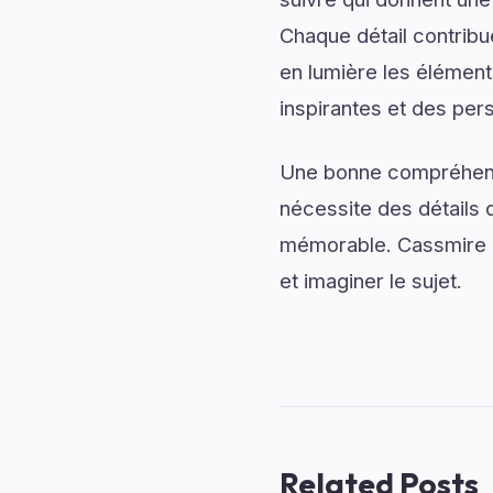
Chaque détail contrib
en lumière les élément
inspirantes et des per
Une bonne compréhensi
nécessite des détails q
mémorable. Cassmire 
et imaginer le sujet.
Related Posts