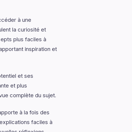
accéder à une
ent la curiosité et
pts plus faciles à
pportant inspiration et
entiel et ses
nte et plus
vue complète du sujet.
pporte à la fois des
explications faciles à
uvelles réflexions.