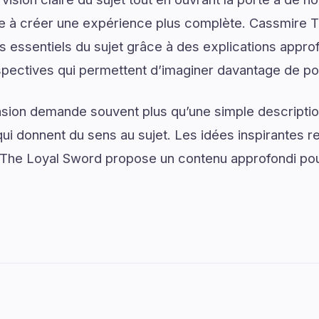
ue à créer une expérience plus complète. Cassmire 
s essentiels du sujet grâce à des explications appro
spectives qui permettent d’imaginer davantage de pos
on demande souvent plus qu’une simple descriptio
ui donnent du sens au sujet. Les idées inspirantes re
The Loyal Sword propose un contenu approfondi p