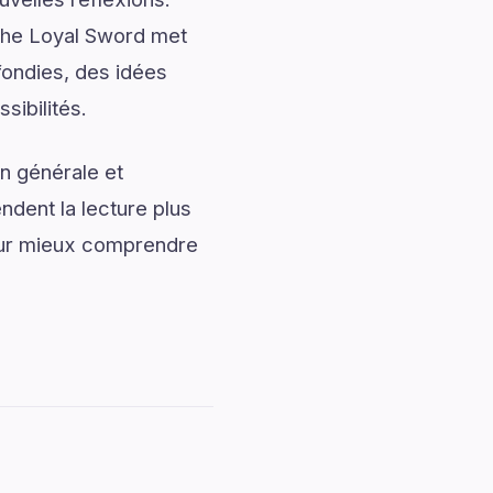
The Loyal Sword met
fondies, des idées
sibilités.
n générale et
ndent la lecture plus
our mieux comprendre