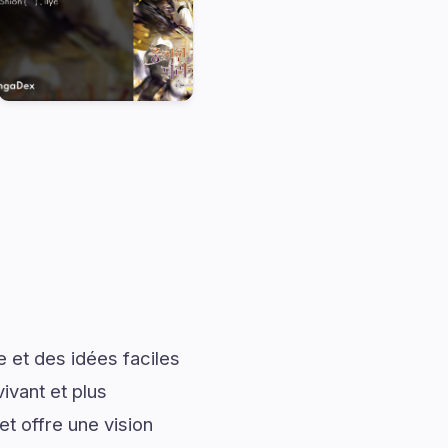
 et des idées faciles
ivant et plus
t offre une vision