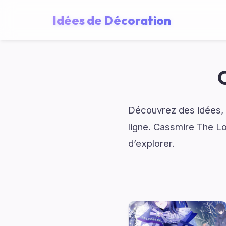
Idées de Décoration
Découvrez des idées, d
ligne. Cassmire The L
d’explorer.