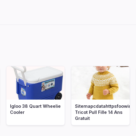
Igloo 38 Quart Wheelie
Sitemapcdatahttpsfoowin
Cooler
Tricot Pull Fille 14 Ans
Gratuit