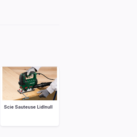
decoocommodele
Scie Sauteuse Lidlnull