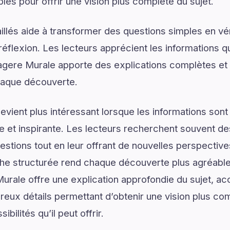
les pour offrir une vision plus complète du sujet.
illés aide à transformer des questions simples en vé
réflexion. Les lecteurs apprécient les informations q
gere Murale apporte des explications complètes et 
chaque découverte.
vient plus intéressant lorsque les informations son
lée et inspirante. Les lecteurs recherchent souvent 
estions tout en leur offrant de nouvelles perspective
he structurée rend chaque découverte plus agréable 
Murale offre une explication approfondie du sujet, 
reux détails permettant d’obtenir une vision plus co
ibilités qu’il peut offrir.