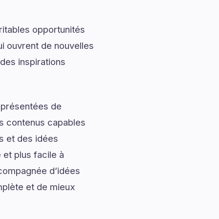
ritables opportunités
ui ouvrent de nouvelles
des inspirations
t présentées de
des contenus capables
s et des idées
et plus facile à
accompagnée d’idées
mplète et de mieux