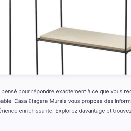
 pensé pour répondre exactement à ce que vous re
éable. Casa Etagere Murale vous propose des informa
érience enrichissante. Explorez davantage et trouvez