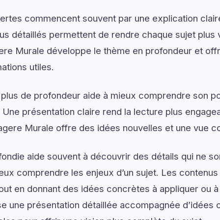
ertes commencent souvent par une explication claire
us détaillés permettent de rendre chaque sujet plus v
ere Murale développe le thème en profondeur et offre
tions utiles.
 plus de profondeur aide à mieux comprendre son pot
. Une présentation claire rend la lecture plus engagea
agere Murale offre des idées nouvelles et une vue c
ondie aide souvent à découvrir des détails qui ne son
eux comprendre les enjeux d’un sujet. Les contenus i
tout en donnant des idées concrètes à appliquer ou à
e une présentation détaillée accompagnée d’idées c