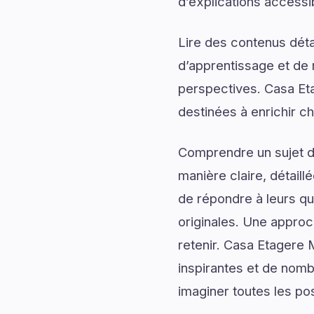
d’explications accessib
Lire des contenus déta
d’apprentissage et de 
perspectives. Casa Eta
destinées à enrichir 
Comprendre un sujet de
manière claire, détail
de répondre à leurs qu
originales. Une approc
retenir. Casa Etagere 
inspirantes et de nomb
imaginer toutes les poss