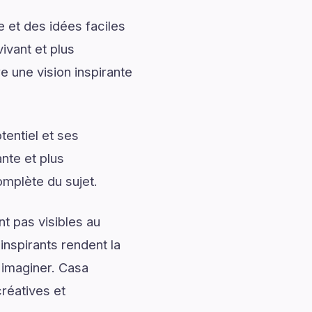
 et des idées faciles
ivant et plus
 une vision inspirante
entiel et ses
nte et plus
omplète du sujet.
t pas visibles au
nspirants rendent la
 imaginer. Casa
réatives et