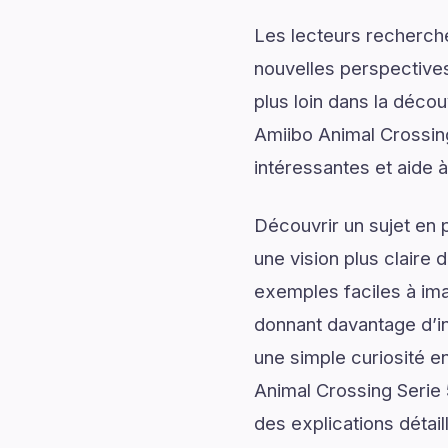
Les lecteurs recherch
nouvelles perspectives
plus loin dans la décou
Amiibo Animal Crossing
intéressantes et aide à
Découvrir un sujet en 
une vision plus claire 
exemples faciles à ima
donnant davantage d’in
une simple curiosité e
Animal Crossing Serie 
des explications détail