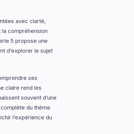
ntées avec clarté,
nt la compréhension
Serie 5 propose une
nt d’explorer le sujet
 comprendre ses
 claire rend les
naissent souvent d’une
e complète du thème
ichir l’expérience du