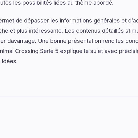
utes les possibilités liées au thème abordé.
ermet de dépasser les informations générales et d’
e et plus intéressante. Les contenus détaillés stimul
er davantage. Une bonne présentation rend les conce
Animal Crossing Serie 5 explique le sujet avec précisi
s idées.