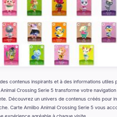
es contenus inspirants et à des informations utiles
 Animal Crossing Serie 5 transforme votre navigatio
nte. Découvrez un univers de contenus créés pour inf
erche. Carte Amiibo Animal Crossing Serie 5 vous a
ne expérience agréable à chaque visite.