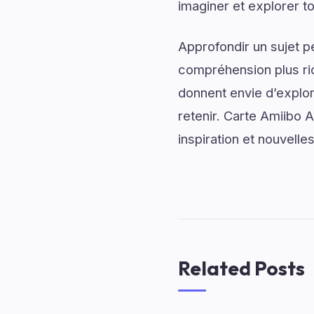
imaginer et explorer to
Approfondir un sujet p
compréhension plus rich
donnent envie d’explor
retenir. Carte Amiibo 
inspiration et nouvelle
Related Posts