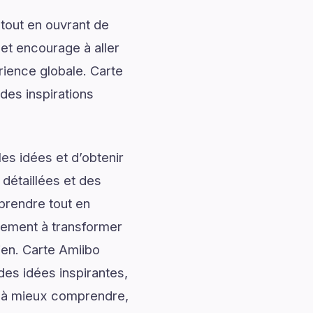
tout en ouvrant de
 et encourage à aller
rience globale. Carte
des inspirations
es idées et d’obtenir
 détaillées et des
prendre tout en
alement à transformer
ien. Carte Amiibo
es idées inspirantes,
ur à mieux comprendre,