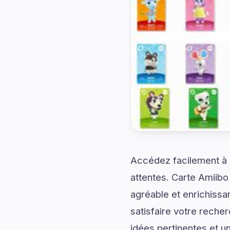
Accédez facilement à d
attentes. Carte Amiibo
agréable et enrichissa
satisfaire votre rech
idées pertinentes et u