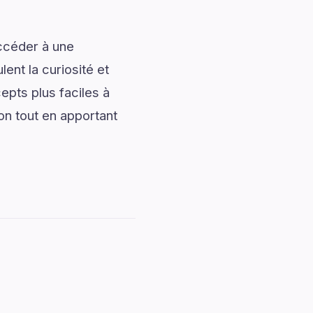
accéder à une
ent la curiosité et
pts plus faciles à
on tout en apportant