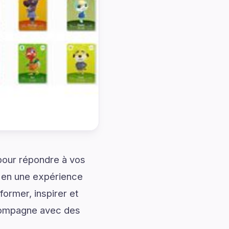
 pour répondre à vos
n en une expérience
ormer, inspirer et
ccompagne avec des