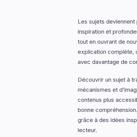
Les sujets deviennent 
inspiration et profonde
tout en ouvrant de nou
explication complète, d
avec davantage de conf
Découvrir un sujet à t
mécanismes et d’imagin
contenus plus accessib
bonne compréhension. 
grâce à des idées inspi
lecteur.