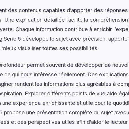
ent des contenus capables d’apporter des réponses 
. Une explication détaillée facilite la compréhension
verte. Chaque information contribue à enrichir l’expé
 Serie 5 développe le sujet avec précision, apporte 
 mieux visualiser toutes ses possibilités.
profondeur permet souvent de développer de nouvell
de ce qui nous intéresse réellement. Des explications
giner rendent les informations plus agréables à com
spiration. Explorer différents points de vue aide ég
n une expérience enrichissante et utile pour le quotid
5 propose une présentation complète du sujet avec d
lées et des perspectives utiles afin d’aider le lecte