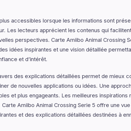
plus accessibles lorsque les informations sont prése
ur. Les lecteurs apprécient les contenus qui facilite
velles perspectives. Carte Amiibo Animal Crossing 
es idées inspirantes et une vision détaillée permetta
iance et d’intérêt.
ravers des explications détaillées permet de mieux
er de nouvelles applications ou idées. Une approche
les et plus engageants. Les meilleures inspirations 
Carte Amiibo Animal Crossing Serie 5 offre une vu
rantes et des explications détaillées destinées à enr