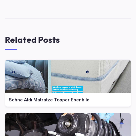
Related Posts
Schne Aldi Matratze Topper Ebenbild