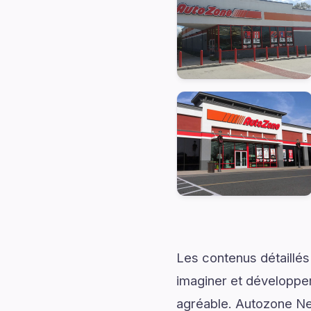
Les contenus détaillés
imaginer et développer
agréable. Autozone New