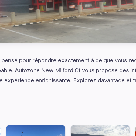
 pensé pour répondre exactement à ce que vous re
éable. Autozone New Milford Ct vous propose des inf
ne expérience enrichissante. Explorez davantage et 