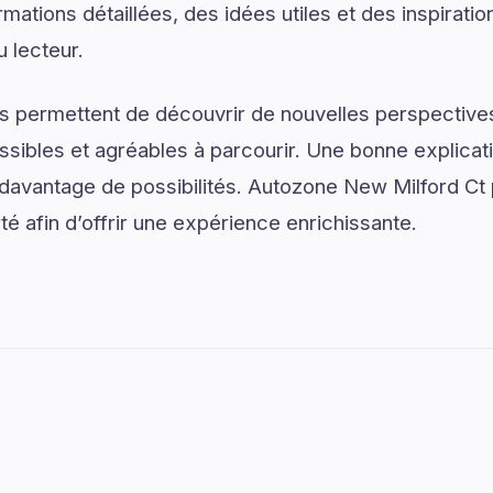
mations détaillées, des idées utiles et des inspirati
u lecteur.
s permettent de découvrir de nouvelles perspectives
ssibles et agréables à parcourir. Une bonne explica
r davantage de possibilités. Autozone New Milford Ct 
arté afin d’offrir une expérience enrichissante.