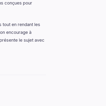
ons conçues pour
 tout en rendant les
tion encourage à
présente le sujet avec