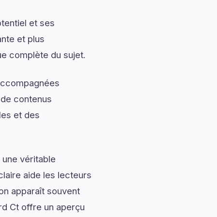
entiel et ses
nte et plus
ue complète du sujet.
t accompagnées
t de contenus
les et des
 une véritable
laire aide les lecteurs
ion apparaît souvent
rd Ct offre un aperçu