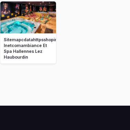
Sitemapcdatahttpsshopinf
Inetcomambiance Et
Spa Hallennes Lez
Haubourdin