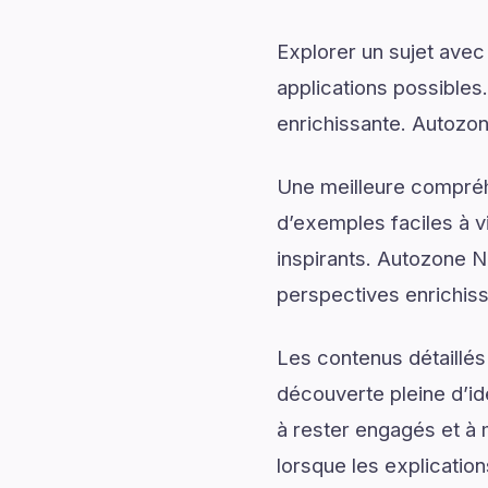
Explorer un sujet avec
applications possibles
enrichissante. Autozon
Une meilleure compréh
d’exemples faciles à v
inspirants. Autozone N
perspectives enrichis
Les contenus détaillés
découverte pleine d’id
à rester engagés et à m
lorsque les explicatio