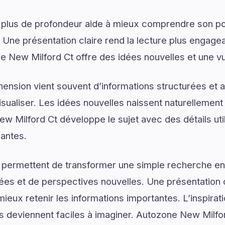
 plus de profondeur aide à mieux comprendre son pot
. Une présentation claire rend la lecture plus engagea
e New Milford Ct offre des idées nouvelles et une v
ension vient souvent d’informations structurées e
isualiser. Les idées nouvelles naissent naturellemen
ew Milford Ct développe le sujet avec des détails uti
santes.
 permettent de transformer une simple recherche en
ées et de perspectives nouvelles. Une présentation c
ieux retenir les informations importantes. L’inspirat
ns deviennent faciles à imaginer. Autozone New Milfo