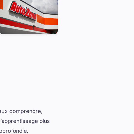
mieux comprendre,
l’apprentissage plus
pprofondie.