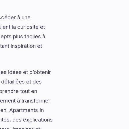
accéder à une
ent la curiosité et
pts plus faciles à
ant inspiration et
es idées et d’obtenir
 détaillées et des
prendre tout en
alement à transformer
ien. Apartments In
tes, des explications