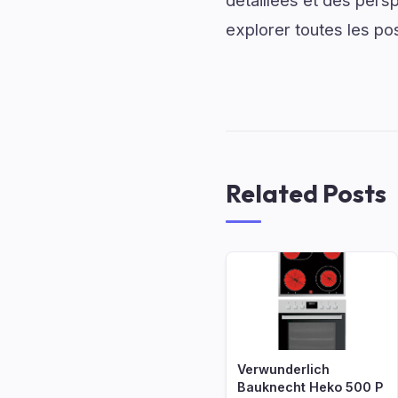
détaillées et des persp
explorer toutes les pos
Related Posts
Verwunderlich
Bauknecht Heko 500 P