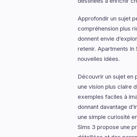
destinées à enrichir 
Approfondir un sujet p
compréhension plus rich
donnent envie d’explor
retenir. Apartments In 
nouvelles idées.
Découvrir un sujet en 
une vision plus claire 
exemples faciles à ima
donnant davantage d’in
une simple curiosité e
Sims 3 propose une pré