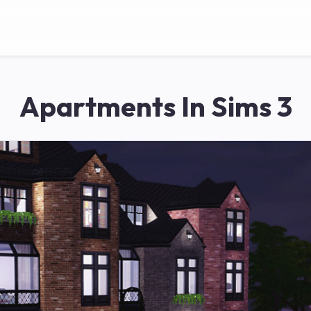
Apartments In Sims 3