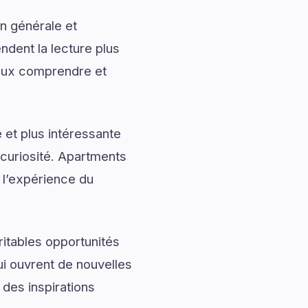
n générale et
ndent la lecture plus
eux comprendre et
 et plus intéressante
 curiosité. Apartments
r l’expérience du
ritables opportunités
ui ouvrent de nouvelles
des inspirations