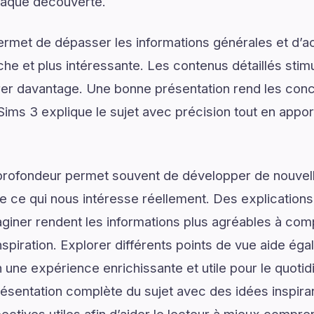
chaque découverte.
ermet de dépasser les informations générales et d’
e et plus intéressante. Les contenus détaillés stimul
er davantage. Une bonne présentation rend les conce
Sims 3 explique le sujet avec précision tout en apport
profondeur permet souvent de développer de nouvell
de ce qui nous intéresse réellement. Des explications
giner rendent les informations plus agréables à com
spiration. Explorer différents points de vue aide ég
n une expérience enrichissante et utile pour le quotid
sentation complète du sujet avec des idées inspiran