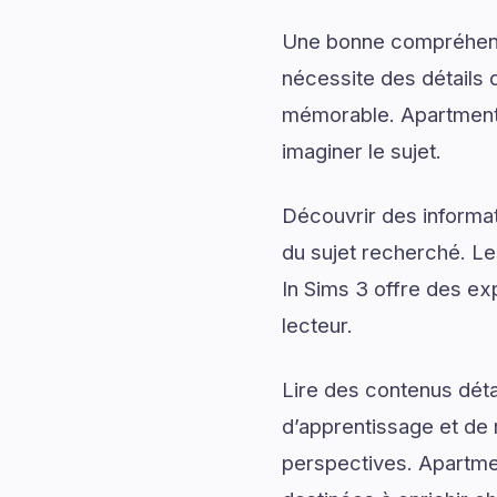
Une bonne compréhensi
nécessite des détails q
mémorable. Apartment
imaginer le sujet.
Découvrir des informati
du sujet recherché. Le
In Sims 3 offre des exp
lecteur.
Lire des contenus déta
d’apprentissage et de 
perspectives. Apartmen