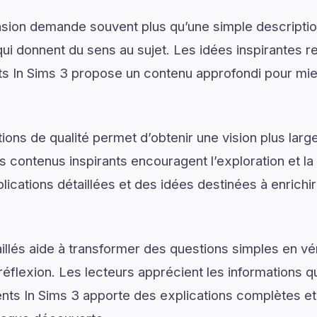
on demande souvent plus qu’une simple descriptio
ui donnent du sens au sujet. Les idées inspirantes re
s In Sims 3 propose un contenu approfondi pour mi
ons de qualité permet d’obtenir une vision plus large
s contenus inspirants encouragent l’exploration et la
lications détaillées et des idées destinées à enrichi
illés aide à transformer des questions simples en vé
réflexion. Les lecteurs apprécient les informations q
ts In Sims 3 apporte des explications complètes et 