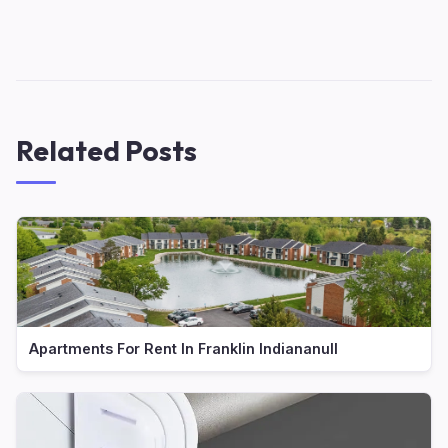
Related Posts
Apartments For Rent In Franklin Indiananull