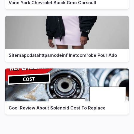
Vann York Chevrolet Buick Gmc Carsnull
Sitemapcdatahttpsmodeinf Inetcomrobe Pour Ado
Cool Review About Solenoid Cost To Replace