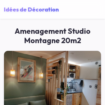
Idées de Décoration
Amenagement Studio
Montagne 20m2