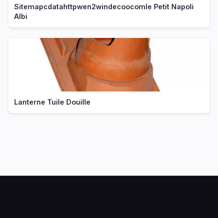
Sitemapcdatahttpwen2windecoocomle Petit Napoli
Albi
Lanterne Tuile Douille