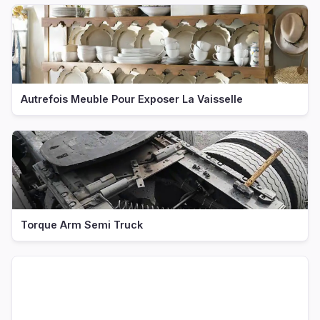
Autrefois Meuble Pour Exposer La Vaisselle
Torque Arm Semi Truck