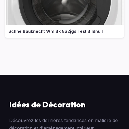
Schne Bauknecht Wm Bk 8a2jgs Test Bildnull
Idées de Décoration
Découvrez les dernières tendances en matière de
décoration et d'aménagement intérieur.