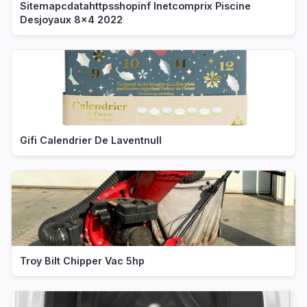
Sitemapcdatahttpsshopinf Inetcomprix Piscine
Desjoyaux 8x4 2022
Gifi Calendrier De Laventnull
Troy Bilt Chipper Vac 5hp