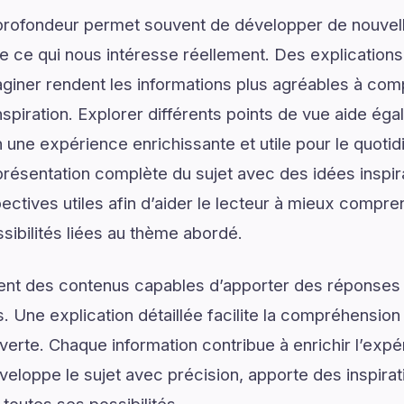
profondeur permet souvent de développer de nouvell
de ce qui nous intéresse réellement. Des explications
giner rendent les informations plus agréables à com
spiration. Explorer différents points de vue aide ég
 une expérience enrichissante et utile pour le quotid
ésentation complète du sujet avec des idées inspir
ectives utiles afin d’aider le lecteur à mieux compre
sibilités liées au thème abordé.
ent des contenus capables d’apporter des réponses 
. Une explication détaillée facilite la compréhension
verte. Chaque information contribue à enrichir l’expé
eloppe le sujet avec précision, apporte des inspirat