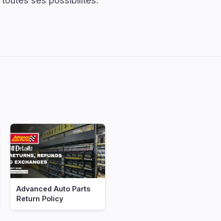
 toutes ses possibilités.
Advanced Auto Parts
Return Policy