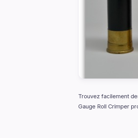
Trouvez facilement des
Gauge Roll Crimper pro