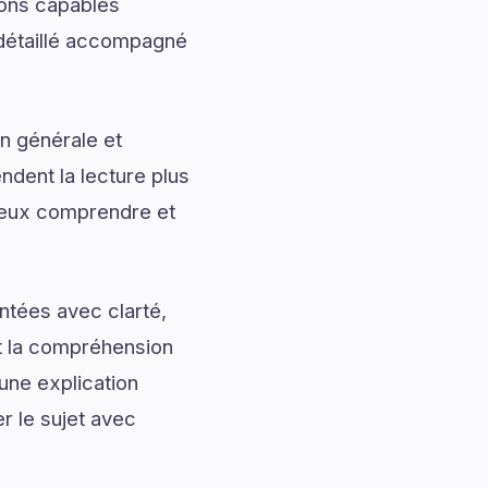
ions capables
 détaillé accompagné
n générale et
ndent la lecture plus
ieux comprendre et
ntées avec clarté,
nt la compréhension
une explication
r le sujet avec