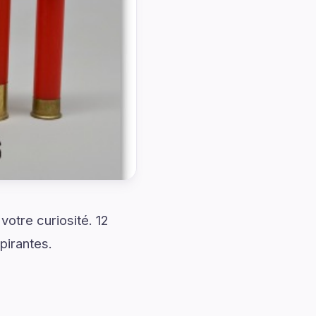
otre curiosité. 12
pirantes.