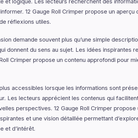
é et logique. Les lecteurs recherchent des informat
d’informer. 12 Gauge Roll Crimper propose un aperçu
de réflexions utiles.
on demande souvent plus qu’une simple descriptio
ui donnent du sens au sujet. Les idées inspirantes re
oll Crimper propose un contenu approfondi pour m
plus accessibles lorsque les informations sont prése
ur. Les lecteurs apprécient les contenus qui facilite
velles perspectives. 12 Gauge Roll Crimper propose 
pirantes et une vision détaillée permettant d’explore
 et d’intérêt.