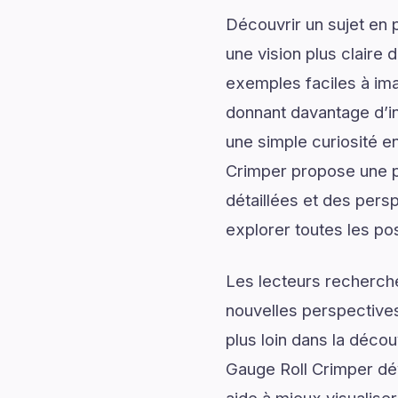
Découvrir un sujet en 
une vision plus claire 
exemples faciles à ima
donnant davantage d’in
une simple curiosité en
Crimper propose une pr
détaillées et des persp
explorer toutes les pos
Les lecteurs recherch
nouvelles perspectives
plus loin dans la décou
Gauge Roll Crimper dév