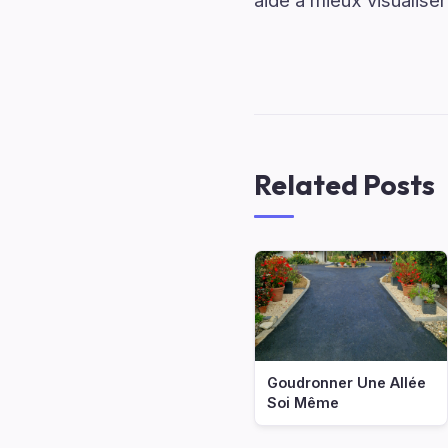
aide à mieux visualiser
Related Posts
Goudronner Une Allée
Soi Même