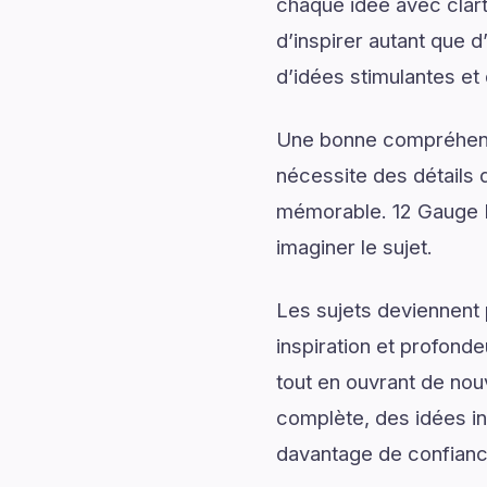
chaque idée avec clart
d’inspirer autant que 
d’idées stimulantes et 
Une bonne compréhensi
nécessite des détails q
mémorable. 12 Gauge R
imaginer le sujet.
Les sujets deviennent 
inspiration et profonde
tout en ouvrant de nou
complète, des idées ins
davantage de confiance