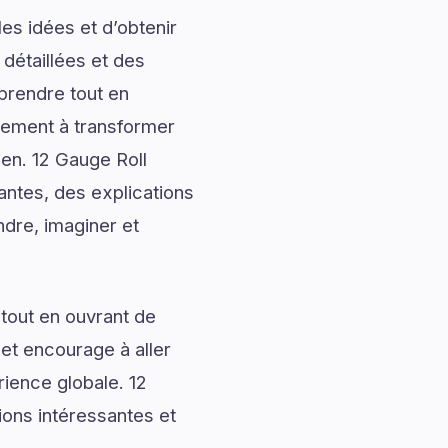
es idées et d’obtenir
 détaillées et des
prendre tout en
alement à transformer
ien. 12 Gauge Roll
antes, des explications
ndre, imaginer et
tout en ouvrant de
 et encourage à aller
rience globale. 12
ions intéressantes et